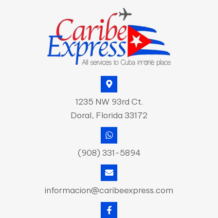
1235 NW 93rd Ct.
Doral, Florida 33172
(908) 331-5894
informacion@caribeexpress.com