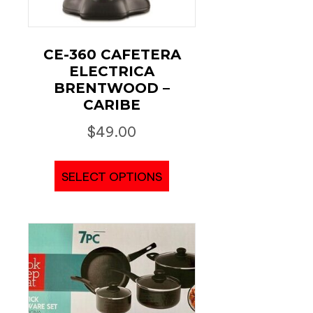
CE-360 CAFETERA
ELECTRICA
BRENTWOOD –
CARIBE
$
49.00
SELECT OPTIONS