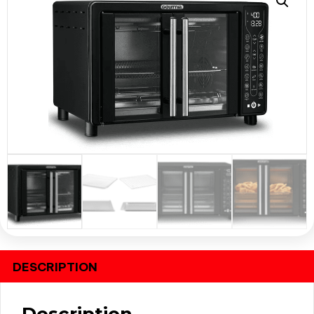
CARIBE
quantity
DESCRIPTION